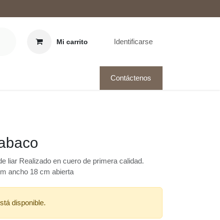
Identificarse
Mi carrito
Contáctenos
tabaco
e liar Realizado en cuero de primera calidad.
cm ancho 18 cm abierta
stá disponible.