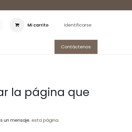
Identificarse
Mi carrito
Contáctenos
r la página que
os un mensaje.
esta página
.