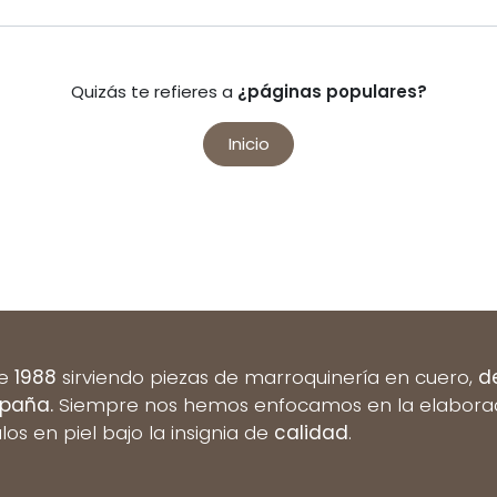
Quizás te refieres a
¿páginas populares?
Inicio
de
1988
sirviendo piezas de marroquinería en cuero,
d
spaña.
Siempre nos hemos enfocamos en la elaboració
ulos en piel bajo la insignia de
calidad
.