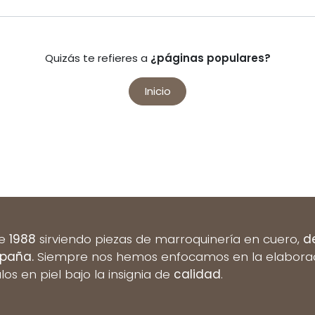
Quizás te refieres a
¿páginas populares?
Inicio
de
1988
sirviendo piezas de marroquinería en cuero,
d
spaña.
Siempre nos hemos enfocamos en la elaboració
ulos en piel bajo la insignia de
calidad
.