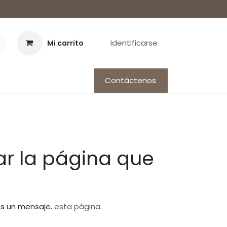
Identificarse
Mi carrito
Contáctenos
r la página que
os un mensaje.
esta página
.